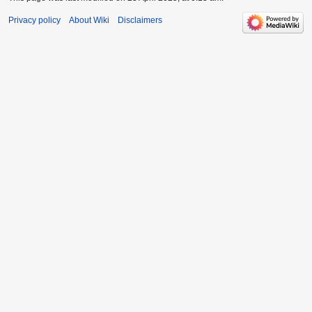
Privacy policy
About Wiki
Disclaimers